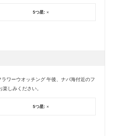
5つ星:
×
ラワーウオッチング 午後、ナパ海付近のフ
お楽しみください。
5つ星:
×