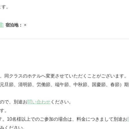
ます。
宿泊地：
×
は、同クラスのホテルへ変更させていただくことがございます。
（元旦節、清明節、労働節、端午節、中秋節、国慶節、春節）
んので、別途お
問い合わせ
ください。
す。
す。10名様以上でのご参加の場合は、料金につきまして別途お
みください。