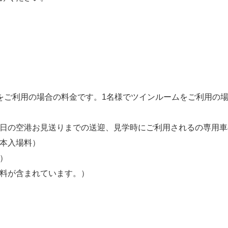
をご利用の場合の料金です。1名様でツインルームをご利用の
終日の空港お見送りまでの送迎、見学時にご利用されるの専用
基本入場料）
）
数料が含まれています。）