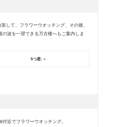
散策して、フラワーウオッチング、その後、
根の波を一望できる万古楼へもご案内しま
5つ星:
×
甸付近でフラワーウオッチング。