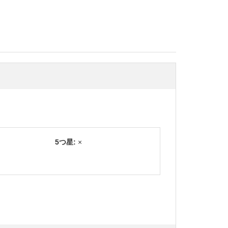
。
5つ星:
×