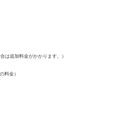
場合は追加料金がかかります。）
車の料金）