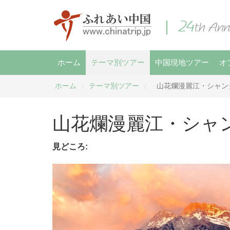
ホーム
テーマ別ツアー
中国現地ツアー
オ
ホーム
テーマ別ツアー
山花爛漫麗江・シャン
/
/
山花爛漫麗江・シャ
見どころ: