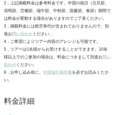
2．上記掲載料金は参考料金です。中国の祝日（元旦節、
清明節、労働節、端午節、中秋節、国慶節、春節）期間で
は料金が変動する場合がありますのでご了承ください。
3．掲載料金には航空券代が含まれておりませんので、別
途お
問い合わせ
ください。
4．ご希望によりツアー内容のアレンジも可能です。
5．ツアーは1名様からお受けすることができます。10名
様以上でのご参加の場合は、料金につきまして別途お
問い
合わせ
ください。
6．お申し込み前に、
中国旅行条件書
を必ずお読みくださ
い。
料金詳細