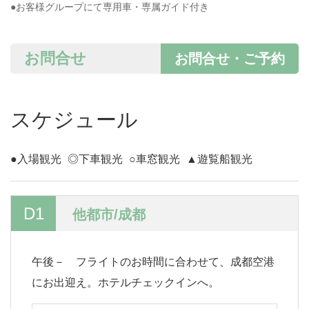
●お客様グループにて専用車・専属ガイド付き
お問合せ
お問合せ・ご予約
スケジュール
●入場観光
◎下車観光
○車窓観光
▲遊覧船観光
D1
他都市/成都
午後－ フライトのお時間に合わせて、成都空港
にお出迎え。ホテルチェックインへ。