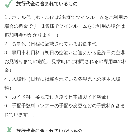
旅行代金に含まれているもの
1．ホテル代（ホテル代は2名様でツインルームをご利用の
場合の料金です。1名様でツインルームをご利用の場合は
追加料金がかかります。）
2．食事代（日程に記載されているお食事代）
3．専用車利用料（初日の空港お出迎えから最終日の空港
お見送りまでの送迎、見学時にご利用されるの専用車の料
金）
4．入場料（日程に掲載されている各観光地の基本入場
料）
5．ガイド料（各地で付き添う日本語ガイド料金）
6．手配手数料（ツアーの手配や変更などの手数料が含ま
れています。）
旅行代金に含まれていないもの