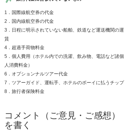
1．国際線航空券の代金
2．国内線航空券の代金
3．日程に明示されていない船舶、鉄道など運送機関の運
賃
4．超過手荷物料金
5．個人費用（ホテル内での洗濯、飲み物、電話など諸個
人消費料金）
6．オプションナルツアー代金
7．ツアーガイド、運転手、ホテルのボーイに払うチップ
8．旅行者保険料金
コメント（ご意見・ご感想）
を書く