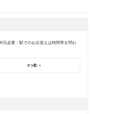
500元必要；駅でのお出迎えは時間帯を問わ
5つ星:
×