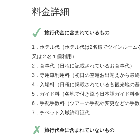
料金詳細
旅行代金に含まれているもの
1．ホテル代（ホテル代は2名様でツインルーム
又は２名１個利用）
2．食事代（日程に記載されているお食事代）
3．専用車利用料（初日の空港お出迎えから最
4．入場料（日程に掲載されている各観光地の
5．ガイド料（各地で付き添う日本語ガイド料金
6．手配手数料（ツアーの手配や変更などの手
7．チベット入域許可証代
旅行代金に含まれていないもの