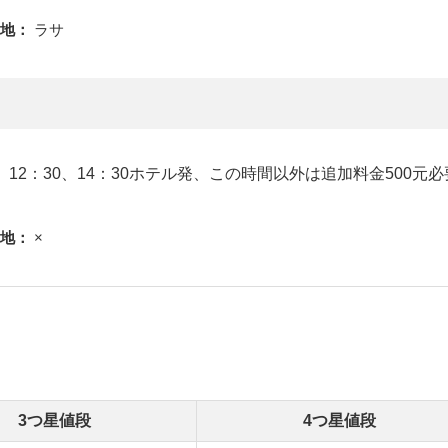
地：
ラサ
、12：30、14：30ホテル発、この時間以外は追加料金50
地：
×
3つ星値段
4つ星値段