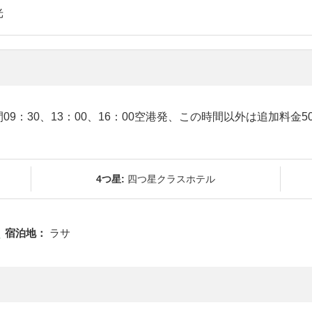
光
9：30、13：00、16：00空港発、この時間以外は追加料金
4つ星:
四つ星クラスホテル
宿泊地：
ラサ