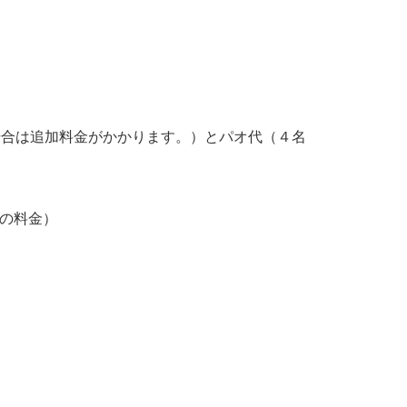
場合は追加料金がかかります。）とパオ代（４名
車の料金）