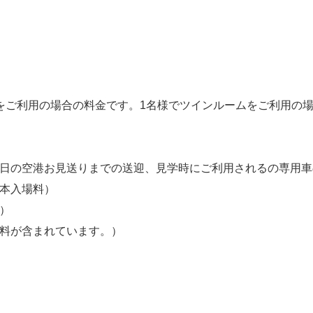
をご利用の場合の料金です。1名様でツインルームをご利用の
終日の空港お見送りまでの送迎、見学時にご利用されるの専用
基本入場料）
）
数料が含まれています。）