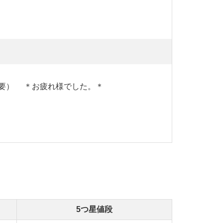
0元必要） ＊お疲れ様でした。＊
5つ星値段