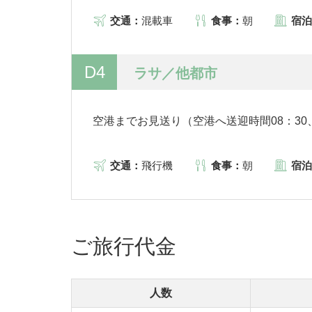
交通：
混載車
食事：
朝
宿泊
D4
ラサ／他都市
空港までお見送り（空港へ送迎時間08：30
交通：
飛行機
食事：
朝
宿泊
ご旅行代金
人数