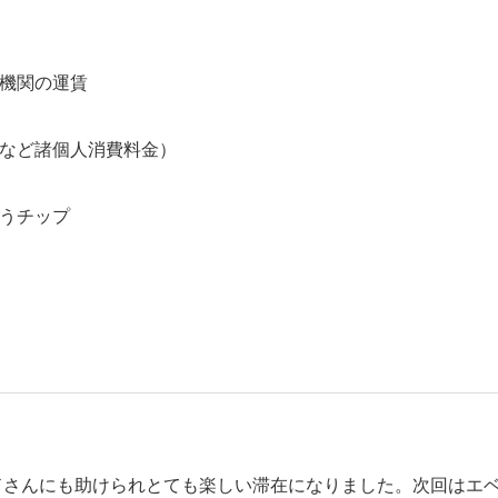
送機関の運賃
話など諸個人消費料金）
払うチップ
ドさんにも助けられとても楽しい滞在になりました。次回はエ