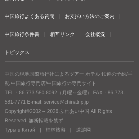
中国旅行よくある質問
|
お支払い方法のご案内
|
中国旅行条件書
|
相互リンク
|
会社概況
|
トピックス
中国の現地国際旅行社によるツアー ホテル 鉄道の予約/手
配 中国旅行専門店/中国旅行の専門サイト
TEL：86-773-580-8092（月曜～金曜） FAX：86-773-
581-7771 E-mail:
service@chinatrip.jp
Copyright©2002～ 2026 ふれあい中国 All Rights
Reserved. 無断転載を禁ず
Туры в Китай
|
桂林旅游
|
道游网