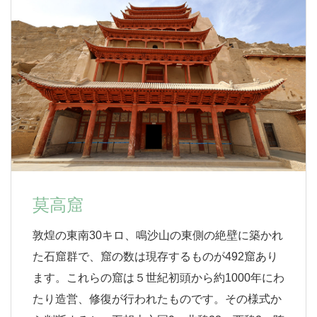
莫高窟
敦煌の東南30キロ、鳴沙山の東側の絶壁に築かれ
た石窟群で、窟の数は現存するものが492窟あり
ます。これらの窟は５世紀初頭から約1000年にわ
たり造営、修復が行われたものです。その様式か