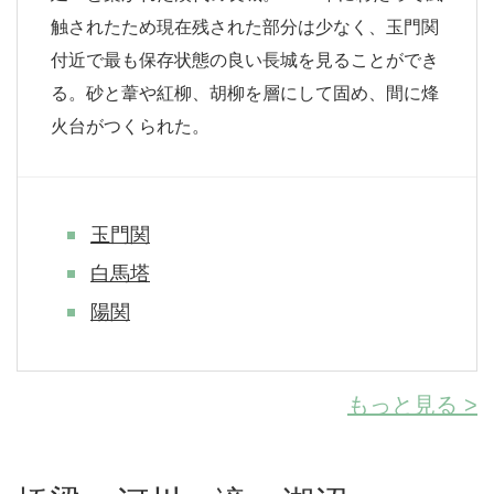
触されたため現在残された部分は少なく、玉門関
付近で最も保存状態の良い長城を見ることができ
る。砂と葦や紅柳、胡柳を層にして固め、間に烽
火台がつくられた。
玉門関
白馬塔
陽関
もっと見る >