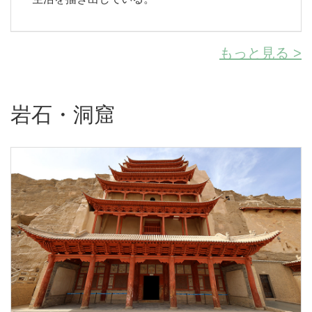
もっと見る >
岩石・洞窟