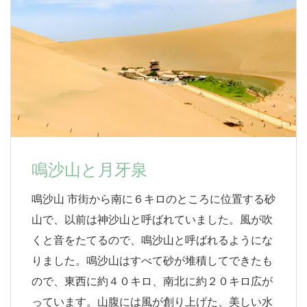
鳴沙山と月牙泉
鳴沙山 市街から南に６キロのところに位置する砂
山で、以前は神沙山と呼ばれていました。風が吹
くと音をたてるので、鳴沙山と呼ばれるようにな
りました。鳴沙山はすべて砂が堆積してできたも
ので、東西に約４０キロ、南北に約２０キロ広が
っています。山腹には風が創り上げた、美しい水