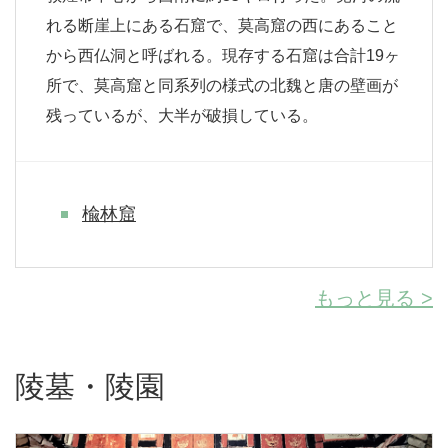
れる断崖上にある石窟で、莫高窟の西にあること
から西仏洞と呼ばれる。現存する石窟は合計19ヶ
所で、莫高窟と同系列の様式の北魏と唐の壁画が
残っているが、大半が破損している。
楡林窟
もっと見る >
陵墓・陵園