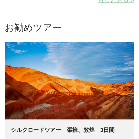
お勧めツアー
シルクロードツアー 張掖、敦煌 3日間