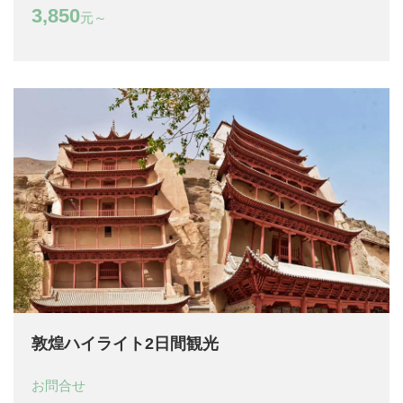
3,850
元～
敦煌ハイライト2日間観光
お問合せ