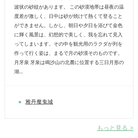
波状の砂紋があります。 この砂漠地帯は昼夜の温
度差が激しく、日中は砂が焼けて熱くて登ること
ができません。しかし、朝日や夕日を浴びて金色
に輝く風景は、幻想的で美しく、我を忘れて見入
ってしまいます。その中を観光用のラクダが列を
作って行く姿は、まるで月の砂漠そのものです。
月牙泉 牙泉は鳴沙山の北麓に位置する三日月形の
湖...
雅丹魔鬼城
もっと見る >