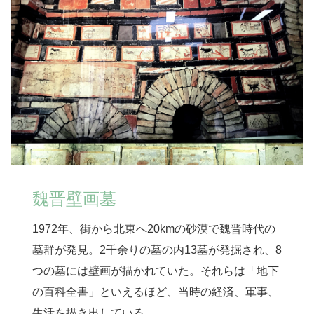
魏晋壁画墓
1972年、街から北東へ20kmの砂漠で魏晋時代の
墓群が発見。2千余りの墓の内13墓が発掘され、8
つの墓には壁画が描かれていた。それらは「地下
の百科全書」といえるほど、当時の経済、軍事、
生活を描き出している。