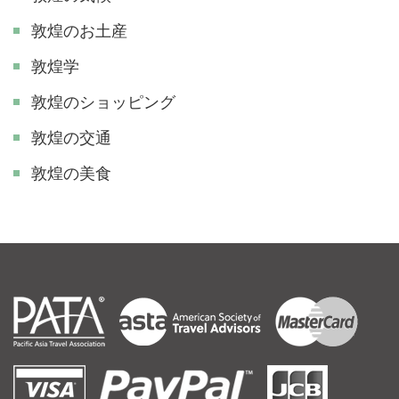
敦煌のお土産
敦煌学
敦煌のショッピング
敦煌の交通
敦煌の美食