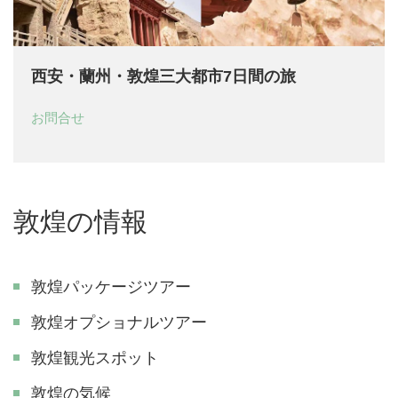
西安・蘭州・敦煌三大都市7日間の旅
お問合せ
敦煌の情報
敦煌パッケージツアー
敦煌オプショナルツアー
敦煌観光スポット
敦煌の気候