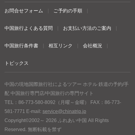
お問合せフォーム
|
ご予約の手順
|
中国旅行よくある質問
|
お支払い方法のご案内
|
中国旅行条件書
|
相互リンク
|
会社概況
|
トピックス
中国の現地国際旅行社によるツアー ホテル 鉄道の予約/手
配 中国旅行専門店/中国旅行の専門サイト
TEL：86-773-580-8092（月曜～金曜） FAX：86-773-
581-7771 E-mail:
service@chinatrip.jp
Copyright©2002～ 2026 ふれあい中国 All Rights
Reserved. 無断転載を禁ず