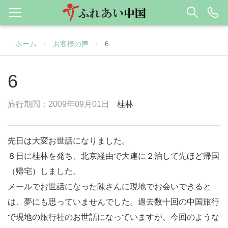
ホーム
お客様の声
6
/
/
6
旅行期間：2009年09月01日
桂林
先日は大変お世話になりました。
８日に桂林を発ち、北京経由で大連に２泊して先ほど帰国
（帰宅）しました。
メールでお世話になった陳さんに現地でお会いできると
は、夢にも思っていませんでした。過去数十回の中国旅行
で現地の旅行社のお世話になっていますが、今回のような