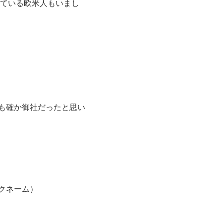
ている欧米人もいまし
も確か御社だったと思い
ム）