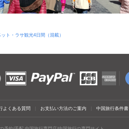
ベット・ラサ観光4日間（混載）
行よくある質問
|
お支払い方法のご案内
|
中国旅行条件書
の予約/手配 中国旅行専門店/中国旅行の専門サイト