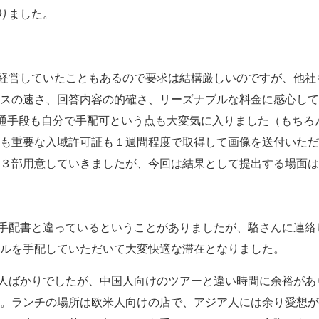
りました。
経営していたこともあるので要求は結構厳しいのですが、他社
スの速さ、回答内容の的確さ、リーズナブルな料金に感心して
tの交通手段も自分で手配可という点も大変気に入りました（もち
も重要な入域許可証も１週間程度で取得して画像を送付いただ
３部用意していきましたが、今回は結果として提出する場面は
手配書と違っているということがありましたが、駱さんに連絡
ルを手配していただいて大変快適な滞在となりました。
人ばかりでしたが、中国人向けのツアーと違い時間に余裕があ
。ランチの場所は欧米人向けの店で、アジア人には余り愛想が