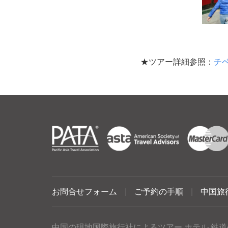
★ツアー詳細参照：
チ
お問合せフォーム
|
ご予約の手順
|
中国旅
中国の現地国際旅行社によるツアー ホテル 鉄道