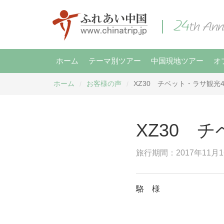
ホーム
テーマ別ツアー
中国現地ツアー
オ
ホーム
お客様の声
XZ30 チベット・ラサ観光
/
/
XZ30 
旅行期間：2017年11月1
駱 様