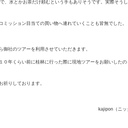
で、水とかお茶だけ頼むという手もありそうです。実際そうし
コミッション目当ての買い物へ連れていくことも皆無でした。
ら御社のツアーを利用させていただきます。
１０年くらい前に桂林に行った際に現地ツアーをお願いしたの
お祈りしております。
ipon（ニックネー