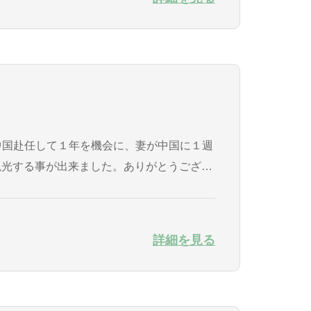
観光する事が出来ました。ありがとうござい
動...
詳細を見る