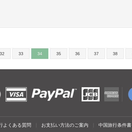
32
33
34
35
36
37
38
行よくある質問
|
お支払い方法のご案内
|
中国旅行条件書