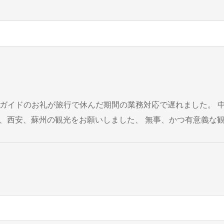
林、西安、蘇州の観光をお願いしました、 無事、かつ有意義な
。 ☆桂林 小雨ではありましたが 雄大な景観、本当に黒と白の景色に感