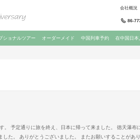
会社概況
86-77
プショナルツアー
オーダーメイド
中国列車予約
在中国日本
くお願いいたします。 橋