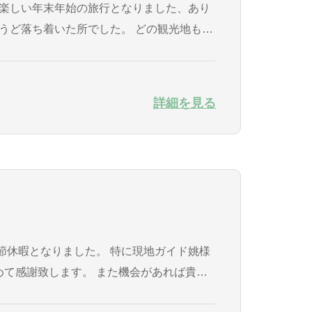
うど落ち着いた所でした。 どの観光地も、
んでい...
詳細を見る