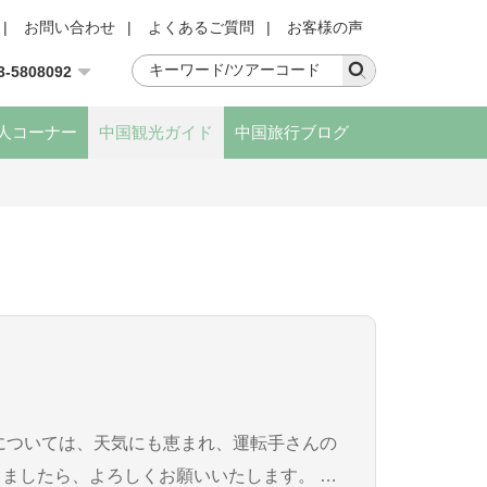
|
お問い合わせ
|
よくあるご質問
|
お客様の声
3-5808092
人コーナー
中国観光ガイド
中国旅行ブログ