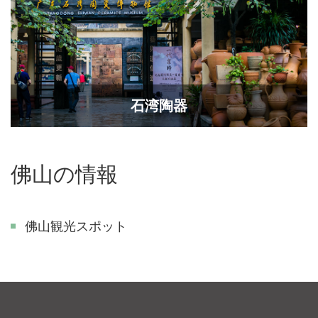
石湾陶器
佛山の情報
佛山観光スポット