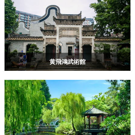
黄飛鴻武術館