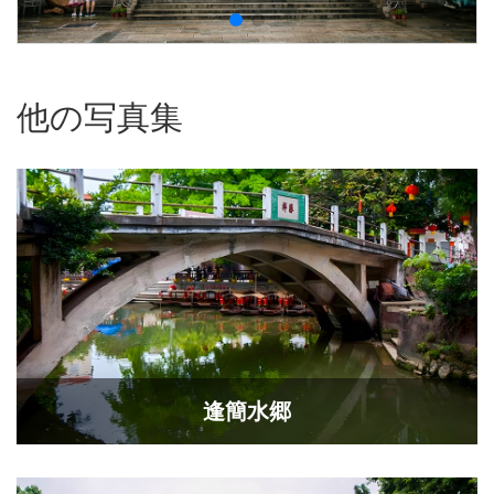
他の写真集
逢簡水郷