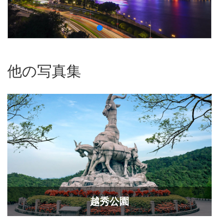
他の写真集
越秀公園