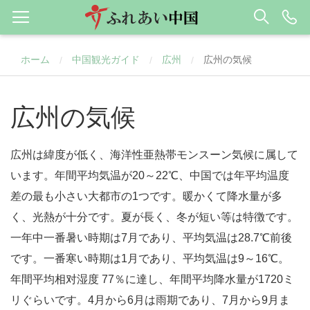
ホーム
中国観光ガイド
広州
広州の気候
/
/
/
広州の気候
広州は緯度が低く、海洋性亜熱帯モンスーン気候に属して
います。年間平均気温が20～22℃、中国では年平均温度
差の最も小さい大都市の1つです。暖かくて降水量が多
く、光熱が十分です。夏が長く、冬が短い等は特徴です。
一年中一番暑い時期は7月であり、平均気温は28.7℃前後
です。一番寒い時期は1月であり、平均気温は9～16℃。
年間平均相对湿度 77％に達し、年間平均降水量が1720ミ
リぐらいです。4月から6月は雨期であり、7月から9月ま