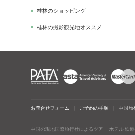
桂林のショッピング
​桂林の撮影観光地オススメ
お問合せフォーム
|
ご予約の手順
|
中国旅
中国の現地国際旅行社によるツアー ホテル 鉄道