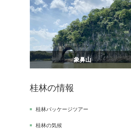
象鼻山
桂林の情報
桂林パッケージツアー
桂林の気候