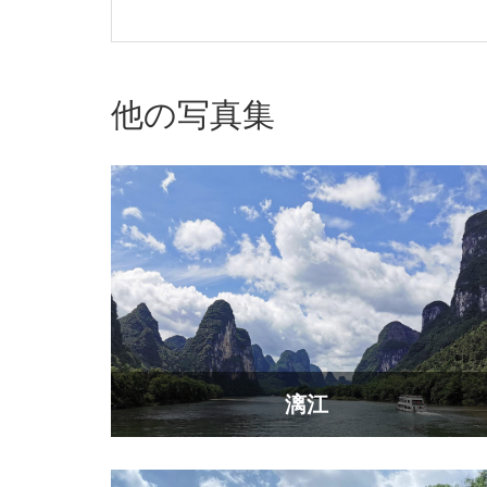
他の写真集
漓江