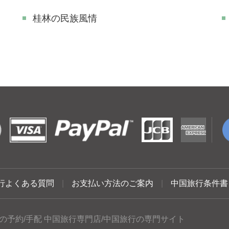
桂林の民族風情
行よくある質問
|
お支払い方法のご案内
|
中国旅行条件書
の予約/手配 中国旅行専門店/中国旅行の専門サイト