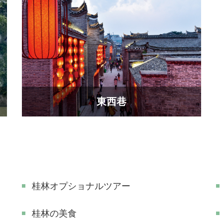
東西巷
桂林オプショナルツアー
桂林の美食