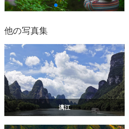
他の写真集
漓江