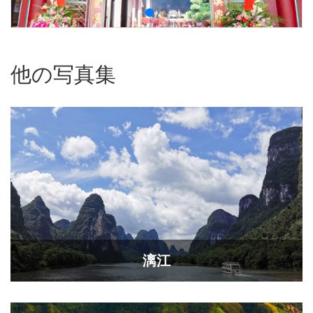
他の写真集
漓江