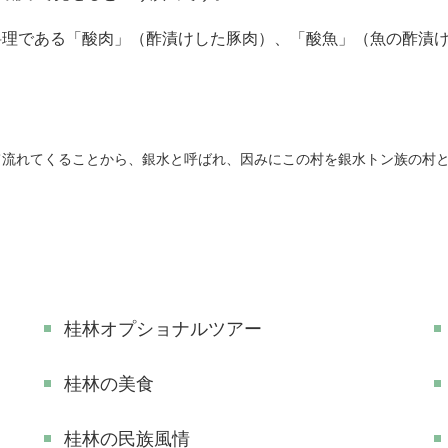
理である「酸肉」（酢漬けした豚肉）、「酸魚」（魚の酢漬け
流れてくることから、銀水と呼ばれ、因みにこの村を銀水トン族の村と
桂林オプショナルツアー
桂林の美食
桂林の民族風情