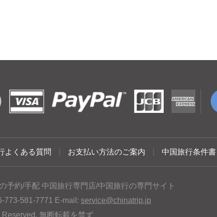
行よくある質問
|
お支払い方法のご案内
|
中国旅行条件書
の予約/手配 中国旅行専門店/中国旅行の専門サイト
3-581-7771 E-mail:
service@chinatrip.jp
hts Reserved. 無断転載を禁ず