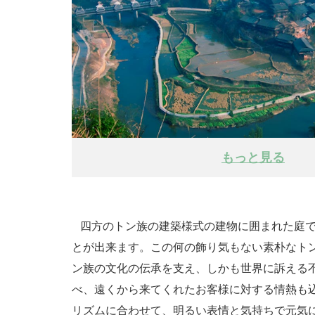
もっと見る
四方のトン族の建築様式の建物に囲まれた庭で
とが出来ます。この何の飾り気もない素朴なトン
ン族の文化の伝承を支え、しかも世界に訴える
べ、遠くから来てくれたお客様に対する情熱も
リズムに合わせて、明るい表情と気持ちで元気