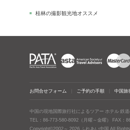
​桂林の撮影観光地オススメ
お問合せフォーム
|
ご予約の手順
|
中国旅
中国の現地国際旅行社によるツアー ホテル 鉄道
TEL：86-773-580-8092（月曜～金曜） FAX：86-77
Copyright©2002～ 2026 ふれあい中国 All Rig