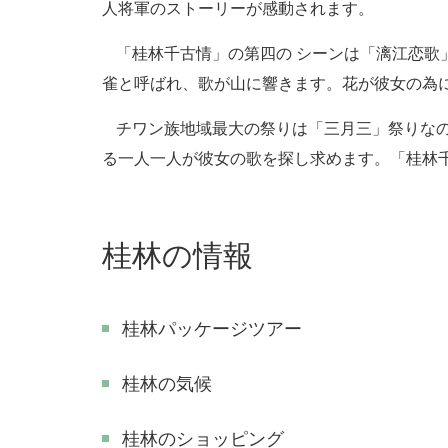
人将軍のストーリーが感動されます。
「桂林千古情」の第四の
シーンは「漓江恋歌
雀と呼ばれ、歌が山に響きます。花が彼女の為
チワン族地域最大の祭りは「三月三」祭りな
る一人一人が彼女の歌を探し求めます。「桂林
桂林の情報
桂林パッケージツアー
桂林の気候
桂林のショッピング