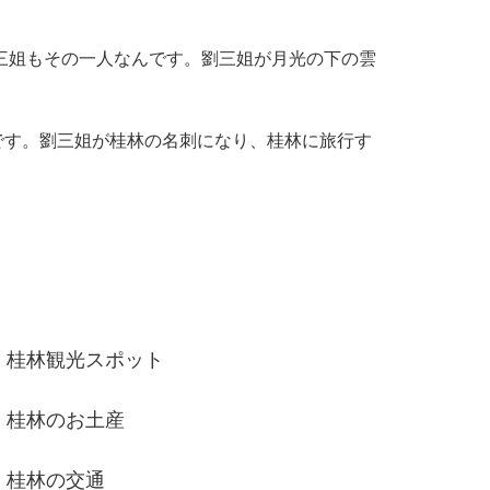
三姐もその一人なんです。劉三姐が月光の下の雲
です。劉三姐が桂林の名刺になり、桂林に旅行す
桂林観光スポット
桂林のお土産
桂林の交通