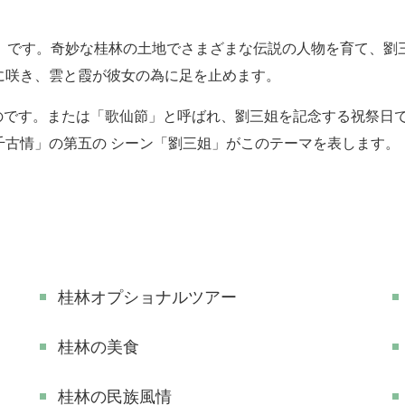
」です。奇妙な桂林の土地でさまざまな伝説の人物を育て、劉
に咲き、雲と霞が彼女の為に足を止めます。
のです。または「歌仙節」と呼ばれ、劉三姐を記念する祝祭日
千古情」の第五の
シーン「劉三姐」がこのテーマを表します。
桂林オプショナルツアー
桂林の美食
桂林の民族風情