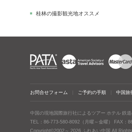
​桂林の撮影観光地オススメ
お問合せフォーム
|
ご予約の手順
|
中国旅
中国の現地国際旅行社によるツアー ホテル 鉄道
TEL：86-773-580-8092（月曜～金曜） FAX：86-77
Copyright©2002～ 2026 ふれあい中国 All Rig