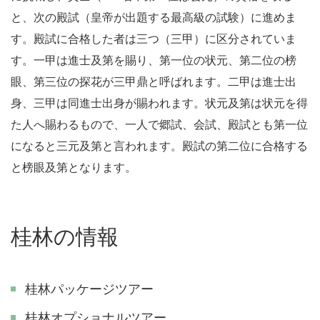
と、次の殿試（皇帝が出題する最高級の試験）に進めま
す。殿試に合格した者は三つ（三甲）に区分されていま
す。一甲は進士及第を賜り、第一位の状元、第二位の榜
眼、第三位の探花が三甲鼎と呼ばれます。二甲は進士出
身、三甲は同進士出身が賜われます。状元及第は状元を得
た人へ賜わるもので、一人で郷試、会試、殿試とも第一位
になると三元及第と言われます。殿試の第二位に合格する
と榜眼及第となります。
桂林の情報
桂林パッケージツアー
桂林オプショナルツアー