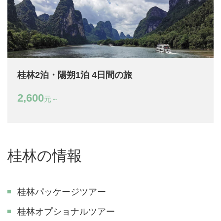
桂林2泊・陽朔1泊 4日間の旅
2,600
元～
桂林の情報
桂林パッケージツアー
桂林オプショナルツアー