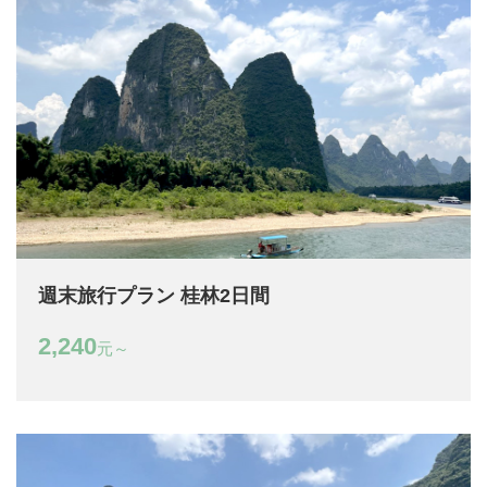
週末旅行プラン 桂林2日間
2,240
元～