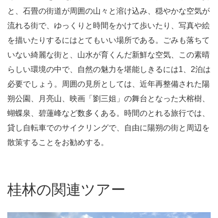
と、石畳の街道が周囲の山々と溶け込み、穏やかな空気が
流れる街で、ゆっくりと時間をかけて歩いたり、写真や絵
を描いたりするにはとてもいい場所である。ごみも落ちて
いない綺麗な街と、山水が育くんだ新鮮な空気、この素晴
らしい環境の中で、自然の魅力を堪能しきるには1、2泊は
必要でしょう。周囲の見所としては、近年再整備された陽
朔公園、月亮山、映画「劉三姐」の舞台となった大榕樹、
蝴蝶泉、碧蓮峰など数多くある。時間のとれる旅行では、
貸し自転車でのサイクリングで、自由に陽朔の街と周辺を
散策することをお勧めする。
桂林の関連ツアー