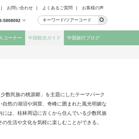
|
お問い合わせ
|
よくあるご質問
|
お客様の声
3-5808092
人コーナー
中国観光ガイド
中国旅行ブログ
「少数民族の桃源郷」を主題にしたテーマパーク
い自然の湖沼や洞窟、奇峰に囲まれた風光明媚な
内には、桂林周辺に古くから住んでいる少数民族
その生活や文化を気軽に楽しむことができる。