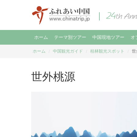
ホーム
テーマ別ツアー
中国現地ツアー
オ
ホーム
中国観光ガイド
桂林観光スポット
世
/
/
/
世外桃源