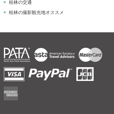
桂林の交通
​桂林の撮影観光地オススメ