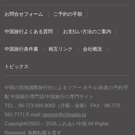
お問合せフォーム
|
ご予約の手順
|
中国旅行よくある質問
|
お支払い方法のご案内
|
中国旅行条件書
|
相互リンク
|
会社概況
|
トピックス
中国の現地国際旅行社によるツアー ホテル 鉄道の予約/手
配 中国旅行専門店/中国旅行の専門サイト
TEL：86-773-580-8092（月曜～金曜） FAX：86-773-
581-7771 E-mail:
service@chinatrip.jp
Copyright©2002～ 2026 ふれあい中国 All Rights
Reserved. 無断転載を禁ず