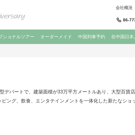
会社概況
86-77
プショナルツアー
オーダーメイド
中国列車予約
在中国日本
大型デパートで、建築面積が33万平方メートルあり、大型百貨
ッピング、飲食、エンタテインメントを一体化した新たなショ