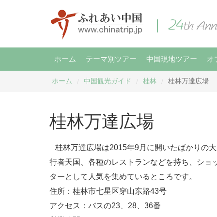
ホーム
テーマ別ツアー
中国現地ツアー
オ
ホーム
中国観光ガイド
桂林
桂林万達広場
/
/
/
桂林万達広場
桂林万達広場は2015年9月に開いたばかりの
行者天国、各種のレストランなどを持ち、ショ
ターとして人気を集めているところです。
住所：桂林市七星区穿山东路43号
アクセス：バスの23、28、36番