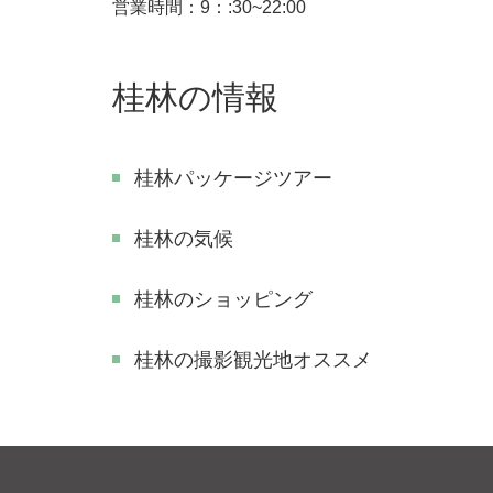
営業時間：9：:30~22:00
桂林の情報
桂林パッケージツアー
桂林の気候
桂林のショッピング
​桂林の撮影観光地オススメ