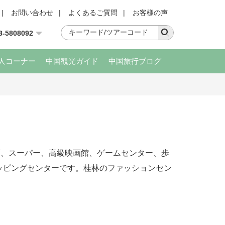
|
お問い合わせ
|
よくあるご質問
|
お客様の声
3-5808092
人コーナー
中国観光ガイド
中国旅行ブログ
店、スーパー、高級映画館、ゲームセンター、歩
ッピングセンターです。桂林のファッションセン