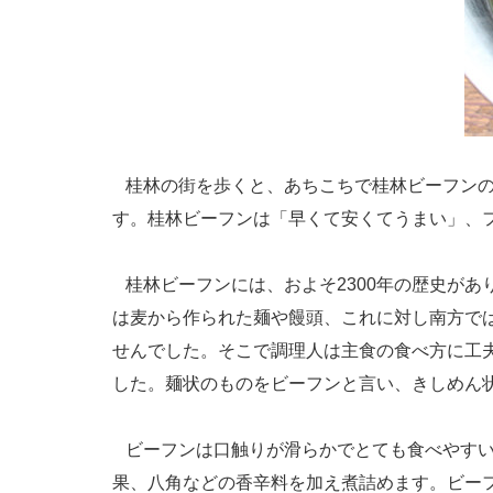
桂林の街を歩くと、あちこちで桂林ビーフンの
す。桂林ビーフンは「早くて安くてうまい」、
桂林ビーフンには、およそ2300年の歴史が
は麦から作られた麺や饅頭、これに対し南方で
せんでした。そこで調理人は主食の食べ方に工
した。麺状のものをビーフンと言い、きしめん
ビーフンは口触りが滑らかでとても食べやすい
果、八角などの香辛料を加え煮詰めます。ビー