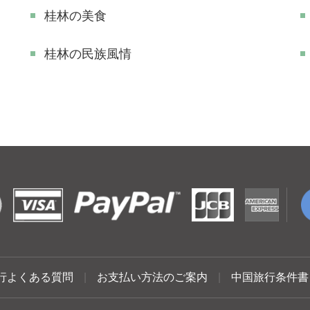
桂林の美食
桂林の民族風情
行よくある質問
|
お支払い方法のご案内
|
中国旅行条件書