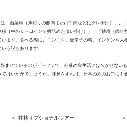
は「卣菜粉（薄切りの豚肉または牛肉などにタレ掛け）」、「
腩粉（牛のサーロインで煮詰めたタレ掛け）」、「炒粉（鍋で
ています。食べる際に、ニンニク、唐辛子の粉、インゲンや大
という説もあります。
好まれているのがビーフンで、桂林の食生活には欠かせないも
みてはいかがでしょうか。味見をすれば、日本の方のお口にも
桂林オプショナルツアー