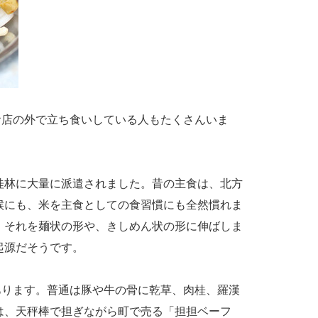
店の外で立ち食いしている人もたくさんいま
桂林に大量に派遣されました。昔の主食は、北方
候にも、米を主食としての食習慣にも全然慣れま
、それを麺状の形や、きしめん状の形に伸ばしま
起源だそうです。
ります。普通は豚や牛の骨に乾草、肉桂、羅漢
は、天秤棒で担ぎながら町で売る「担担ベーフ