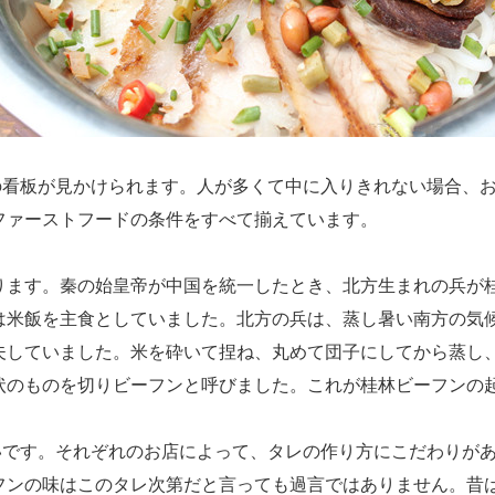
看板が見かけられます。人が多くて中に入りきれない場合、お
ファーストフードの条件をすべて揃えています。
あります。秦の始皇帝が中国を統一したとき、北方生まれの兵が
は米飯を主食としていました。北方の兵は、蒸し暑い南方の気
夫していました。米を砕いて捏ね、丸めて団子にしてから蒸し
状のものを切りビーフンと呼びました。これが桂林ビーフンの
です。それぞれのお店によって、タレの作り方にこだわりがあ
フンの味はこのタレ次第だと言っても過言ではありません。昔