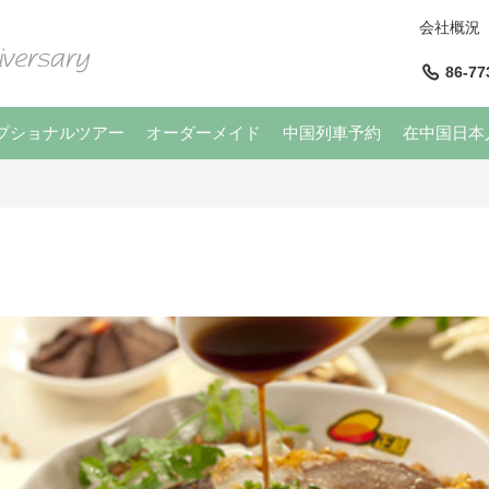
会社概況
86-77
プショナルツアー
オーダーメイド
中国列車予約
在中国日本