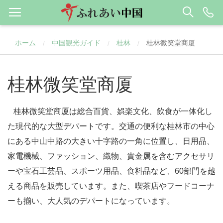
ホーム
中国観光ガイド
桂林
桂林微笑堂商厦
/
/
/
桂林微笑堂商厦
桂林微笑堂商厦は総合百貨、娯楽文化、飲食が一体化し
た現代的な大型デパートです。交通の便利な桂林市の中心
にある中山中路の大きい十字路の一角に位置し、日用品、
家電機械、ファッション、織物、貴金属を含むアクセサリ
ーや宝石工芸品、スポーツ用品、食料品など、60部門を越
える商品を販売しています。また、喫茶店やフードコーナ
ーも揃い、大人気のデパートになっています。