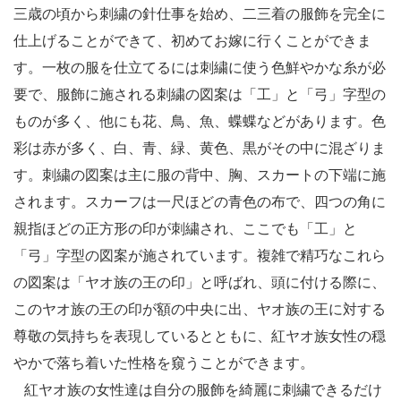
三歳の頃から刺繍の針仕事を始め、二三着の服飾を完全に
仕上げることができて、初めてお嫁に行くことができま
す。一枚の服を仕立てるには刺繍に使う色鮮やかな糸が必
要で、服飾に施される刺繍の図案は「工」と「弓」字型の
ものが多く、他にも花、鳥、魚、蝶蝶などがあります。色
彩は赤が多く、白、青、緑、黄色、黒がその中に混ざりま
す。刺繍の図案は主に服の背中、胸、スカートの下端に施
されます。スカーフは一尺ほどの青色の布で、四つの角に
親指ほどの正方形の印が刺繍され、ここでも「工」と
「弓」字型の図案が施されています。複雑で精巧なこれら
の図案は「ヤオ族の王の印」と呼ばれ、頭に付ける際に、
このヤオ族の王の印が額の中央に出、ヤオ族の王に対する
尊敬の気持ちを表現しているとともに、紅ヤオ族女性の穏
やかで落ち着いた性格を窺うことができます。
紅ヤオ族の女性達は自分の服飾を綺麗に刺繍できるだけ