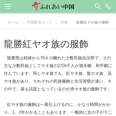
ホーム
中国観光ガイド
桂林
龍勝紅ヤオ族の服飾
/
/
/
龍勝紅ヤオ族の服飾
龍勝県は桂林から70キロ離れた少数民族自治県で、その
主な少数民族としてヤオ族の2万6千人が泗水郷、和平郷に
住んでいます。同じヤオ族でも、紅ヤオ族、盤ヤオ族、花
ヤオ族があり、それぞれの民族服飾と生活習慣が違い、そ
の中で、最も話題となっているのが赤ヤオ族の服飾です。
紅ヤオ族の服飾は一着仕上げるのに、かなり時間がかか
り、1、2年かかることもあります。一般的に女の子が十二