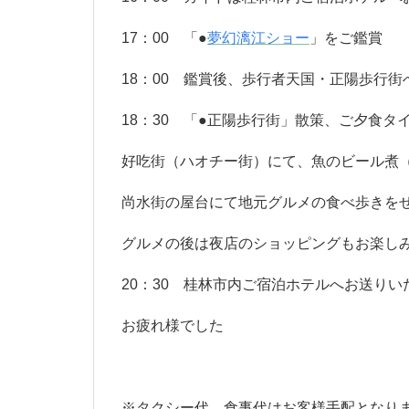
17：00 「●
夢幻漓江ショー
」をご鑑賞
18：00 鑑賞後、歩行者天国・正陽歩行街
18：30 「●正陽歩行街」散策、ご夕食タ
好吃街（ハオチー街）にて、魚のビール煮
尚水街の屋台にて地元グルメの食べ歩きを
グルメの後は夜店のショッピングもお楽し
20：30 桂林市内ご宿泊ホテルへお送りい
お疲れ様でした
※タクシー代、食事代はお客様手配となり