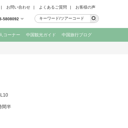
|
お問い合わせ
|
よくあるご質問
|
お客様の声
3-5808092
人コーナー
中国観光ガイド
中国旅行ブログ
L10
時間半