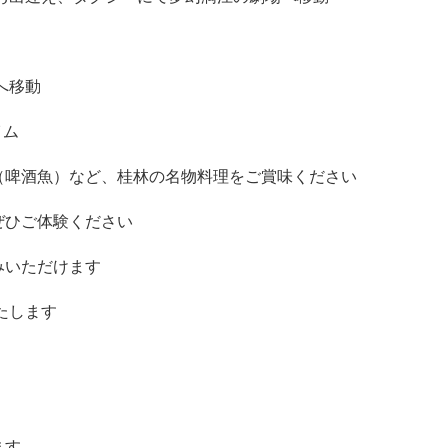
へ移動
イム
（啤酒魚）など、桂林の名物料理をご賞味ください
ぜひご体験ください
みいただけます
たします
ます。