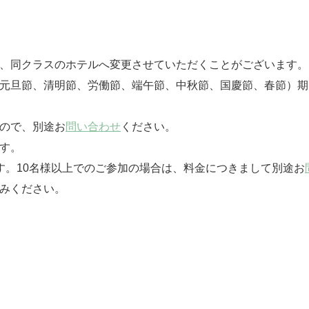
は、同クラスのホテルへ変更させていただくことがございます。
（元旦節、清明節、労働節、端午節、中秋節、国慶節、春節）
んので、別途お
問い合わせ
ください。
す。
す。10名様以上でのご参加の場合は、料金につきまして別途お
みください。