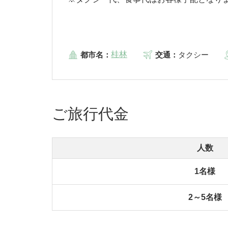
桂林
都市名：
交通：
タクシー
ご旅行代金
人数
1名様
2～5名様