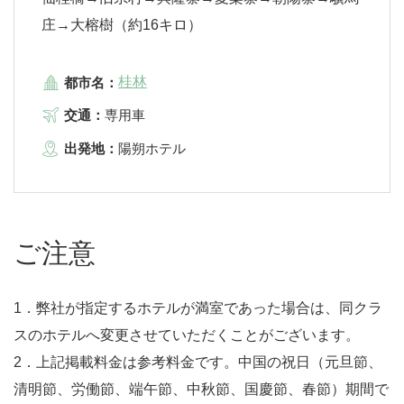
庄→大榕樹（約16キロ）
桂林
都市名：
交通：
専用車
出発地：
陽朔ホテル
ご注意
1．弊社が指定するホテルが満室であった場合は、同クラ
スのホテルへ変更させていただくことがございます。
2．上記掲載料金は参考料金です。中国の祝日（元旦節、
清明節、労働節、端午節、中秋節、国慶節、春節）期間で