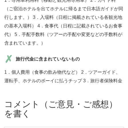
1．専用車利用料（移動と観光用専用車） 2．ガイド料
（ご宿泊ホテルを出てホテルに帰るまで日本語ガイドが同
行します。） 3．入場料（日程に掲載されている各観光地
の基本入場料） 4．食事代（日程に記載されているお食事
代） 5．手配手数料（ツアーの手配や変更などの手数料が
含まれています。）
旅行代金に含まれていないもの
1．個人費用（食事の飲み物代など） 2．ツアーガイド、
運転手、ホテルのボーイに払うチップ 3．旅行者保険料金
コメント（ご意見・ご感想）
を書く