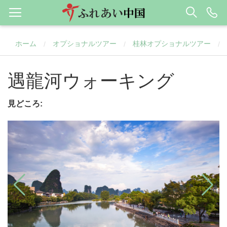
ホーム
オプショナルツアー
桂林オプショナルツアー
/
/
/
遇龍河ウォーキング
見どころ: