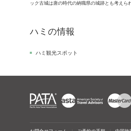
ック古城は唐の時代の納職県の城跡とも考えら
ハミの情報
ハミ観光スポット