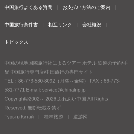
中国旅行よくある質問
|
お支払い方法のご案内
|
中国旅行条件書
|
相互リンク
|
会社概況
|
トピックス
中国の現地国際旅行社によるツアー ホテル 鉄道の予約/手
配 中国旅行専門店/中国旅行の専門サイト
TEL：86-773-580-8092（月曜～金曜） FAX：86-773-
581-7771 E-mail:
service@chinatrip.jp
Copyright©2002～ 2026 ふれあい中国 All Rights
Reserved. 無断転載を禁ず
Туры в Китай
|
桂林旅游
|
道游网