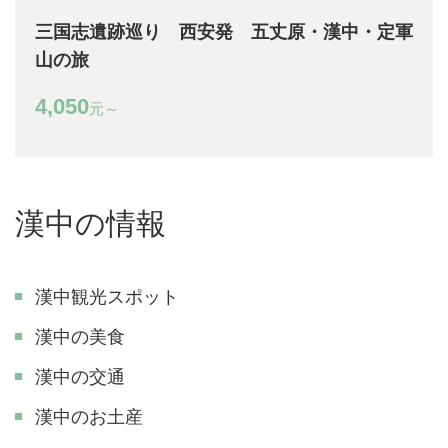
三国志遺跡巡り 西安発 五丈原・漢中・定軍
山の旅
4,050
元～
漢中の情報
漢中観光スポット
漢中の美食
漢中の交通
漢中のお土産