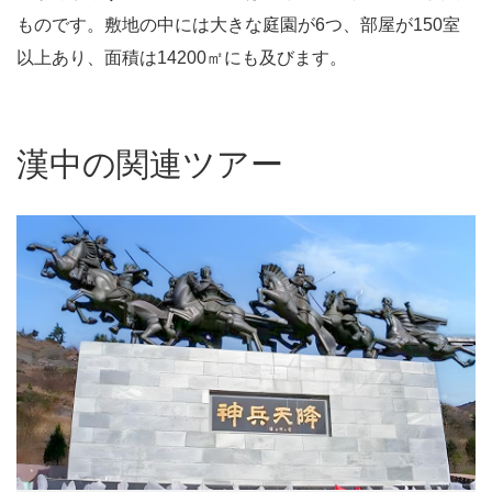
ものです。敷地の中には大きな庭園が6つ、部屋が150室
以上あり、面積は14200㎡にも及びます。
漢中の関連ツアー