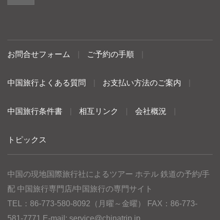
お問合せフォーム
|
ご予約の手順
|
中国旅行よくある質問
|
お支払い方法のご案内
|
中国旅行条件書
|
相互リンク
|
会社概況
|
トピックス
中国の現地国際旅行社によるツアー ホテル 鉄道の予約/手
配 中国旅行専門店/中国旅行の専門サイト
TEL：86-773-580-8092（月曜～金曜） FAX：86-773-
581-7771 E-mail:
service@chinatrip.jp