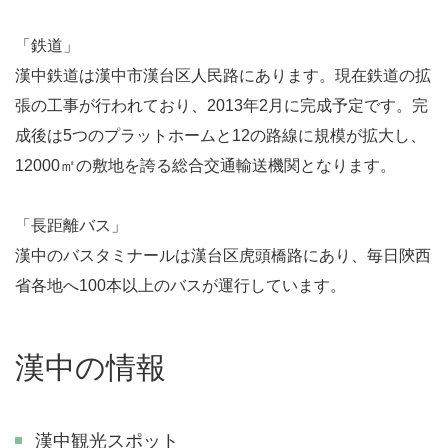
「鉄道」
漢中鉄道は漢中市漢台区人民路にあります。現在鉄道の拡
張の工事が行われており、2013年2月に完成予定です。完
成後は5つのプラットホームと12の路線に規模が拡大し、
12000㎡の敷地を誇る総合交通輸送機関となります。
「長距離バス」
漢中のバスタミナールは漢台区虎頭橋路にあり、毎日陝西
省各地へ100本以上のバスが運行しています。
漢中の情報
漢中観光スポット