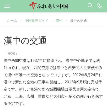
ホーム
中国観光ガイド
漢中
漢中の交通
/
/
/
漢中の交通
「空港」
漢中西関空港は1937年に建造され、漢中中心地までは約
1kmです。現在、西関空港では漢中と西安間の往来便のみ
で漢中市唯一の空港となっていますが、2012年8月24日に
漢中で新たな空港の工事を開始し、2013年9月頃に完成予
定です。新しい空港である城固機場は軍民合用の空港で、
北京、上海、広州、重慶など大都市へ多くの便が行き来す
る予定です。