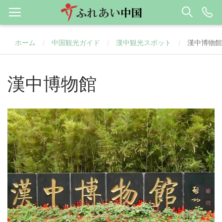
ホーム
中国観光ガイド
漢中観光スポット
漢中博物館
/
/
/
漢中博物館