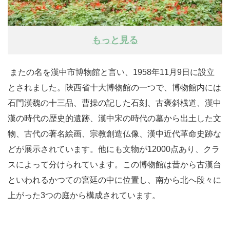
もっと見る
またの名を漢中市博物館と言い、1958年11月9日に設立
とされました。陝西省十大博物館の一つで、博物館内には
石門漢魏の十三品、曹操の記した石刻、古褒斜桟道、漢中
漢の時代の歴史的遺跡、漢中宋の時代の墓から出土した文
物、古代の著名絵画、宗教創造仏像、漢中近代革命史跡な
どが展示されています。他にも文物が12000点あり、クラ
スによって分けられています。この博物館は昔から古漢台
といわれるかつての宮廷の中に位置し、南から北へ段々に
上がった3つの庭から構成されています。