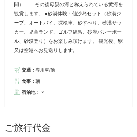
間） その後母親の河と称えられている黄河を
観賞します。 ●砂漠体験：仙沙岛セット（砂漠ジ
ープ、オートバイ、探検車、砂すべり、砂漠サッ
カー、児童ランド、ゴルフ練習、砂漠バレーボー
ル、砂漠登り）をお楽しみ頂けます。 観光後、駅
又は空港へお見送りします。
交通：
専用車/他
食事：
朝
宿泊地：
×
ご旅行代金