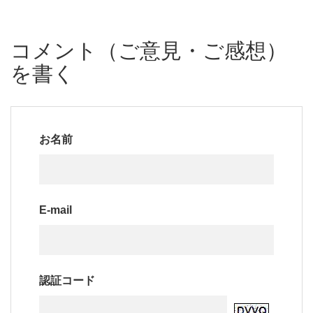
コメント（ご意見・ご感想）
を書く
お名前
E-mail
認証コード