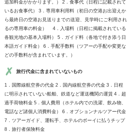
追加料金がかかります。） 2．食事代（日程に記載されて
いるお食事代） 3．専用車利用料（初日の空港お出迎えか
ら最終日の空港お見送りまでの送迎、見学時にご利用され
るの専用車の料金） 4．入場料（日程に掲載されている
各観光地の基本入場料） 5．ガイド料（各地で付き添う日
本語ガイド料金） 6．手配手数料（ツアーの手配や変更な
どの手数料が含まれています。）
旅行代金に含まれていないもの
1．国際線航空券の代金 2．国内線航空券の代金 3．日程
に明示されていない船舶、鉄道など運送機関の運賃 4．超
過手荷物料金 5．個人費用（ホテル内での洗濯、飲み物、
電話など諸個人消費料金） 6．オプションナルツアー代金
7．ツアーガイド、運転手、ホテルのボーイに払うチップ
8．旅行者保険料金