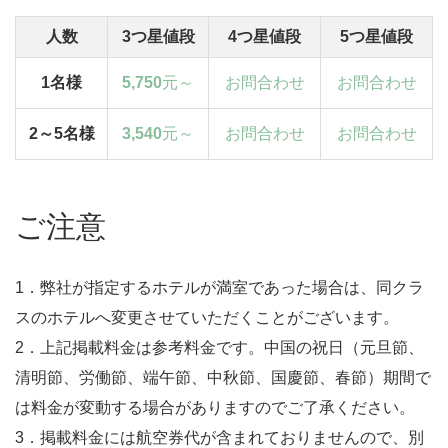
人数
3つ星値段
4つ星値段
5つ星値段
1名様
5,750
元～
お問合わせ
お問合わせ
2～5名様
3,540
元～
お問合わせ
お問合わせ
ご注意
1．弊社が指定するホテルが満室であった場合は、同クラ
スのホテルへ変更させていただくことがございます。
2．上記掲載料金は参考料金です。中国の祝日（元旦節、
清明節、労働節、端午節、中秋節、国慶節、春節）期間で
は料金が変動する場合がありますのでご了承ください。
3．掲載料金には航空券代が含まれておりませんので、別