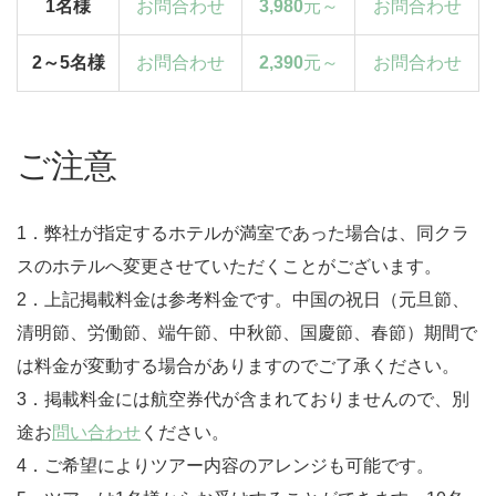
1名様
お問合わせ
3,980
元～
お問合わせ
2～5名様
お問合わせ
2,390
元～
お問合わせ
ご注意
1．弊社が指定するホテルが満室であった場合は、同クラ
スのホテルへ変更させていただくことがございます。
2．上記掲載料金は参考料金です。中国の祝日（元旦節、
清明節、労働節、端午節、中秋節、国慶節、春節）期間で
は料金が変動する場合がありますのでご了承ください。
3．掲載料金には航空券代が含まれておりませんので、別
途お
問い合わせ
ください。
4．ご希望によりツアー内容のアレンジも可能です。