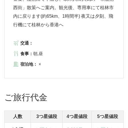
西街」散策へご案内。観光後、専用車にて桂林市
内に戻ります(約65km、1時間半) 夜又は夕刻、飛
行機にて桂林から香港へ
交通：
食事：
朝,昼
宿泊地：
×
ご旅行代金
人数
3つ星値段
4つ星値段
5つ星値段