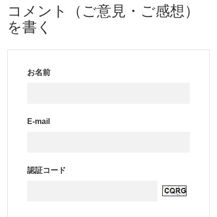
コメント（ご意見・ご感想）
を書く
お名前
E-mail
認証コード