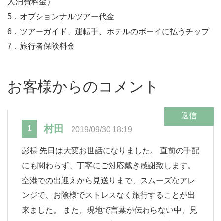
人消費料金）
5．オプションナルツアー代金
6．ツアーガイド、運転手、ホテルのボーイに払うチップ
7．旅行者保険料金
お客様からのコメント
返信
村田
1
2019/09/30 18:19
彭様 先日は大変お世話になりました。 直前の手配
にも関わらず、丁寧にご対応戴き感謝致します。
空港での出迎えから見送りまで、スムーズなアレ
ンジで、お陰様でストレスなく旅行することが出
来ました。 また、現地で言葉が伝わらない中、見