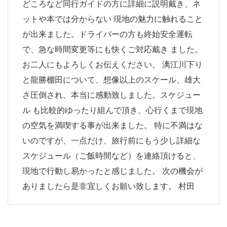
どころなど同行ガイドの方に詳細に説明戴き、ネ
ットや本では分からない 現地の魅力に触れること
が出来ました。ドライバーの方も終始安全運転
で、急な時間変更等にも快くご対応戴き ました。
お二人にもよろしくお伝えください。 漓江川下り
と龍勝棚田について、想像以上のスケール、雄大
さ圧倒され、本当に感動致しました。スケジュー
ル も比較的ゆったり組んで頂き、心行くまで現地
の空気を満喫する事が出来ました。 特に不満はな
いのですが、一点だけ、旅行前にもう少し詳細な
スケジュール（ご飯時間など）を連絡頂けると、
現地で行動し易かったと感じました。 次の機会が
ありましたら是非宜しくお願い致します。 村田