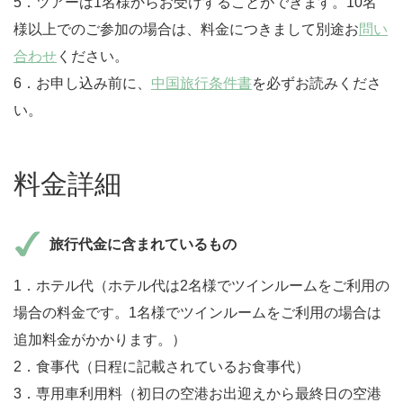
5．ツアーは1名様からお受けすることができます。10名
様以上でのご参加の場合は、料金につきまして別途お
問い
合わせ
ください。
6．お申し込み前に、
中国旅行条件書
を必ずお読みくださ
い。
料金詳細
旅行代金に含まれているもの
1．ホテル代（ホテル代は2名様でツインルームをご利用の
場合の料金です。1名様でツインルームをご利用の場合は
追加料金がかかります。）
2．食事代（日程に記載されているお食事代）
3．専用車利用料（初日の空港お出迎えから最終日の空港