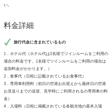
い。
料金詳細
旅行代金に含まれているもの
1．ホテル代（ホテル代は2名様でツインルームをご利用の
場合の料金です。1名様でツインルームをご利用の場合は
追加料金がかかります。）
2．食事代（日程に記載されているお食事代）
3．専用車利用料（初日の空港お出迎えから最終日の空港
お見送りまでの送迎、見学時にご利用されるの専用車の料
金）
4．入場料（日程に掲載されている各観光地の基本入場