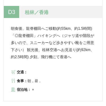
D3
桂林／香港
朝食後、龍脊棚田へご移動(約55km、約1.5時間)
「◎龍脊棚田」ハイキングへ（ジャリ道や階段が
多いので、スニーカーなど歩きやすい靴をご用意
下さい） 観光後、桂林空港へお見送り(約92km、
約2.5時間) 夕刻、飛行機にて香港へ
交通：
食事：
朝，昼，
宿泊地：
×