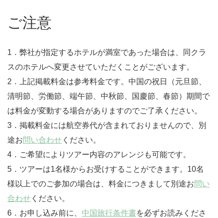
ご注意
1．弊社が指定するホテルが満室であった場合は、同クラ
スのホテルへ変更させていただくことがございます。
2．上記掲載料金は参考料金です。中国の祝日（元旦節、
清明節、労働節、端午節、中秋節、国慶節、春節）期間で
は料金が変動する場合がありますのでご了承ください。
3．掲載料金には航空券代が含まれておりませんので、別
途お
問い合わせ
ください。
4．ご希望によりツアー内容のアレンジも可能です。
5．ツアーは1名様からお受けすることができます。10名
様以上でのご参加の場合は、料金につきまして別途お
問い
合わせ
ください。
6．お申し込み前に、
中国旅行条件書
を必ずお読みくださ