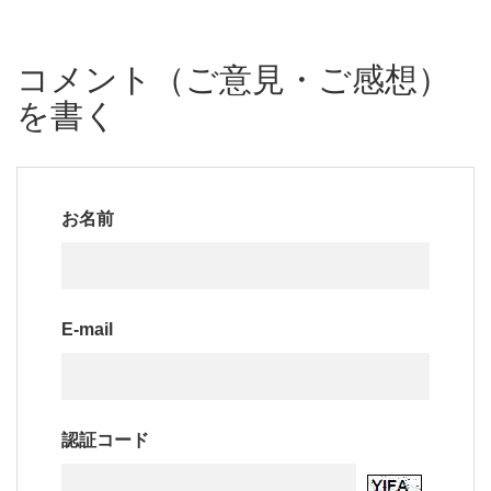
コメント（ご意見・ご感想）
を書く
お名前
E-mail
認証コード