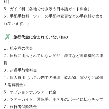
料）
5．ガイド料（各地で付き添う日本語ガイド料金）
6．手配手数料（ツアーの手配や変更などの手数料が含ま
れています。）
旅行代金に含まれていないもの
1．航空券の代金
2．日程に明示されていない船舶、鉄道など運送機関の運
賃
3．超過手荷物料金
4．個人費用（ホテル内での洗濯、飲み物、電話など諸個
人消費料金）
5．オプションナルツアー代金
6．ツアーガイド、運転手、ホテルのボーイに払うチップ
7．旅行者保険料金