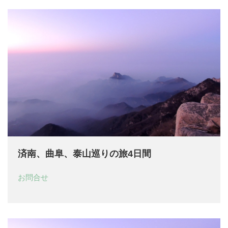
済南、曲阜、泰山巡りの旅4日間
お問合せ