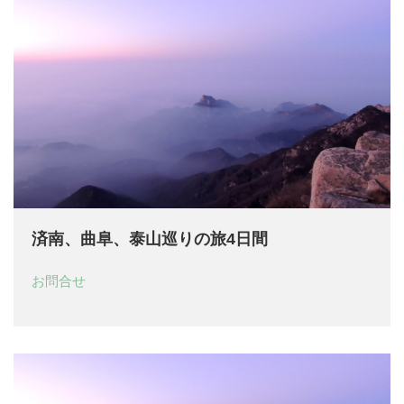
済南、曲阜、泰山巡りの旅4日間
お問合せ