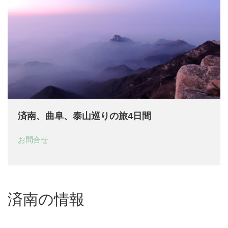
済南、曲阜、泰山巡りの旅4日間
お問合せ
済南の情報