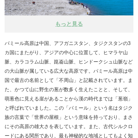
もっと見る
パミール高原は中国、アフガニスタン、タジクスタンの3
カ国にまたがり、アジアの中心に位置して、ヒマラヤ山
脈、カラコラム山脈、崑崙山脈、ヒンドークシュ山脈など
の大山脈が属している広大な高原です。パミール高原は中
国で最古の名前として「不周山」と記載されています。ま
た、かつて山に野生の葱が数多く生えたことと、そして、
萌葱色に見える崖があることから漢の時代までは「葱嶺」
と呼ばれていました。この「パミール」という名はタジク
族の言葉で「世界の屋根」という意味を持っており、まさ
にその高原の雄大さを表しています。また、古代シルクロ
ードにある関所であり、最も神秘的な地域としてもよく知