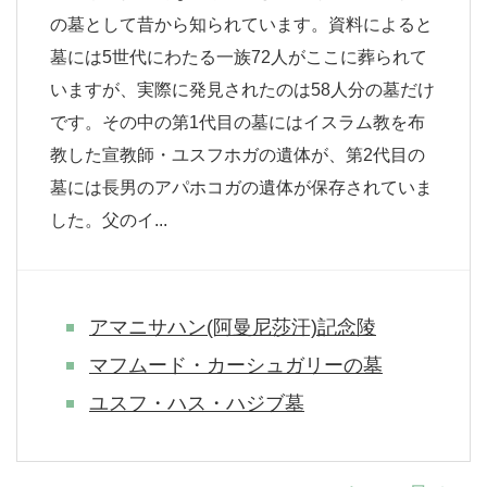
の墓として昔から知られています。資料によると
墓には5世代にわたる一族72人がここに葬られて
いますが、実際に発見されたのは58人分の墓だけ
です。その中の第1代目の墓にはイスラム教を布
教した宣教師・ユスフホガの遺体が、第2代目の
墓には長男のアパホコガの遺体が保存されていま
した。父のイ...
アマニサハン(阿曼尼莎汗)記念陵
マフムード・カーシュガリーの墓
ユスフ・ハス・ハジブ墓