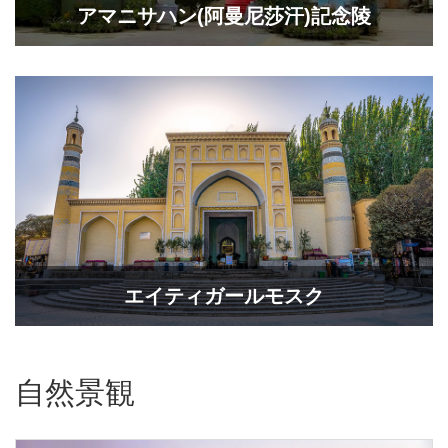
アマニサハン(阿曼尼莎汗)記念陵
エイティガールモスク
自然景観