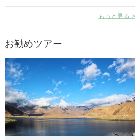
もっと見る >
お勧めツアー