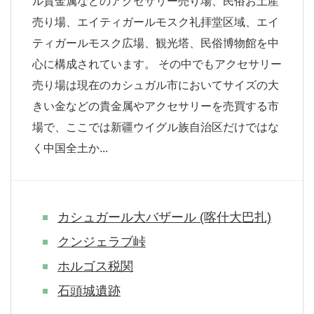
ル貴金属などのアクセサリー売り場、民俗お土産
売り場、エイティガールモスク礼拝堂区域、エイ
ティガールモスク広場、観光塔、民俗博物館を中
心に構成されています。 その中でもアクセサリー
売り場は現在のカシュガル市においてサイズの大
きい金などの貴金属やアクセサリーを売買する市
場で、ここでは新疆ウイグル族自治区だけではな
く中国全土か...
カシュガール大バザール (喀什大巴扎)
クンジェラブ峠
ホルゴス税関
石頭城遺跡