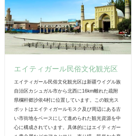
エイティガール民俗文化観光区
エイティガール民俗文化観光区は新疆ウイグル族
自治区カシュガル市から北西に16km離れた疏附
県欄杆郷沙依4村に位置しています。この観光ス
ポットはエイティガールモスク及び周辺にある古
い市街地をベースにして進められた観光資源を中
心に構成されています。具体的にはエイティガー