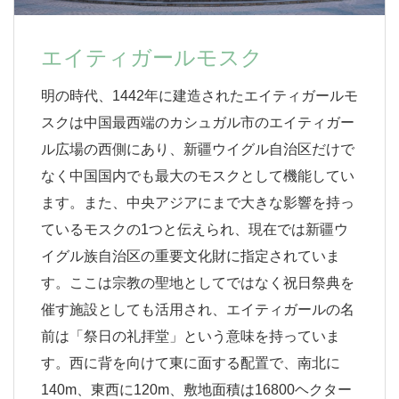
エイティガールモスク
明の時代、1442年に建造されたエイティガールモ
スクは中国最西端のカシュガル市のエイティガー
ル広場の西側にあり、新疆ウイグル自治区だけで
なく中国国内でも最大のモスクとして機能してい
ます。また、中央アジアにまで大きな影響を持っ
ているモスクの1つと伝えられ、現在では新疆ウ
イグル族自治区の重要文化財に指定されていま
す。ここは宗教の聖地としてではなく祝日祭典を
催す施設としても活用され、エイティガールの名
前は「祭日の礼拝堂」という意味を持っていま
す。西に背を向けて東に面する配置で、南北に
140m、東西に120m、敷地面積は16800ヘクター