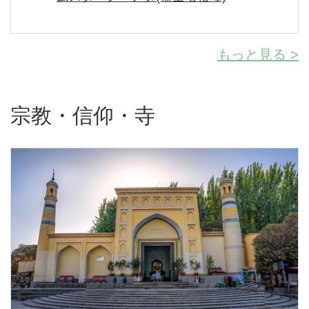
もっと見る >
宗教・信仰・寺