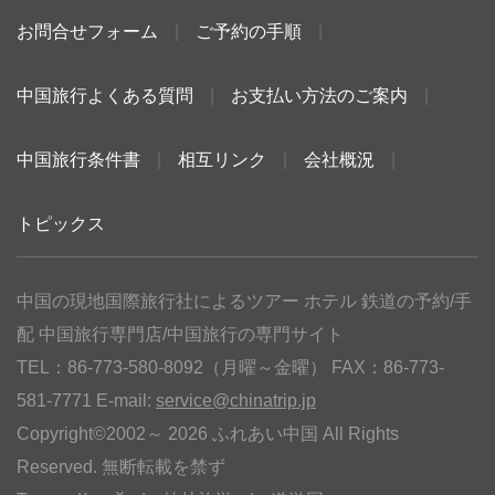
お問合せフォーム
|
ご予約の手順
|
中国旅行よくある質問
|
お支払い方法のご案内
|
中国旅行条件書
|
相互リンク
|
会社概況
|
トピックス
中国の現地国際旅行社によるツアー ホテル 鉄道の予約/手
配 中国旅行専門店/中国旅行の専門サイト
TEL：86-773-580-8092（月曜～金曜） FAX：86-773-
581-7771 E-mail:
service@chinatrip.jp
Copyright©2002～ 2026 ふれあい中国 All Rights
Reserved. 無断転載を禁ず