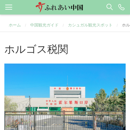
ホーム
中国観光ガイド
カシュガル観光スポット
ホル
/
/
/
ホルゴス税関