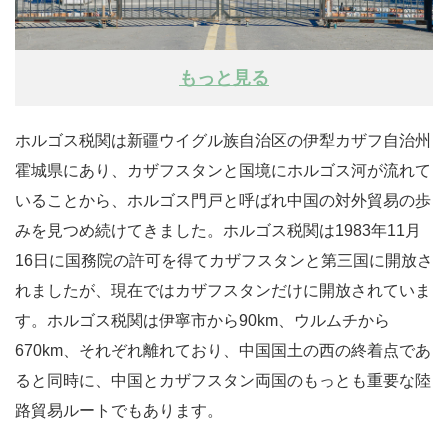
もっと見る
ホルゴス税関は新疆ウイグル族自治区の伊犁カザフ自治州
霍城県にあり、カザフスタンと国境にホルゴス河が流れて
いることから、ホルゴス門戸と呼ばれ中国の対外貿易の歩
みを見つめ続けてきました。ホルゴス税関は1983年11月
16日に国務院の許可を得てカザフスタンと第三国に開放さ
れましたが、現在ではカザフスタンだけに開放されていま
す。ホルゴス税関は伊寧市から90km、ウルムチから
670km、それぞれ離れており、中国国土の西の終着点であ
ると同時に、中国とカザフスタン両国のもっとも重要な陸
路貿易ルートでもあります。