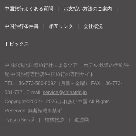
中国旅行よくある質問
|
お支払い方法のご案内
|
中国旅行条件書
|
相互リンク
|
会社概況
|
トピックス
中国の現地国際旅行社によるツアー ホテル 鉄道の予約/手
配 中国旅行専門店/中国旅行の専門サイト
TEL：86-773-580-8092（月曜～金曜） FAX：86-773-
581-7771 E-mail:
service@chinatrip.jp
Copyright©2002～ 2026 ふれあい中国 All Rights
Reserved. 無断転載を禁ず
Туры в Китай
|
桂林旅游
|
道游网