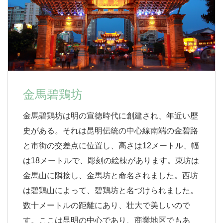
金馬碧鶏坊
金馬碧鶏坊は明の宣徳時代に創建され、年近い歴
史がある。それは昆明伝統の中心線南端の金碧路
と市街の交差点に位置し、高さは12メートル、幅
は18メートルで、彫刻の絵棟があります。東坊は
金馬山に隣接し、金馬坊と命名されました。西坊
は碧鶏山によって、碧鶏坊と名づけられました。
数十メートルの距離にあり、壮大で美しいので
す。ここは昆明の中心であり、商業地区でもあ