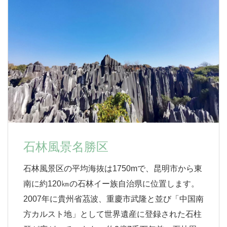
石林風景名勝区
石林風景区の平均海抜は1750mで、昆明市から東
南に約120㎞の石林イー族自治県に位置します。
2007年に貴州省茘波、重慶市武隆と並び「中国南
方カルスト地」として世界遺産に登録された石柱