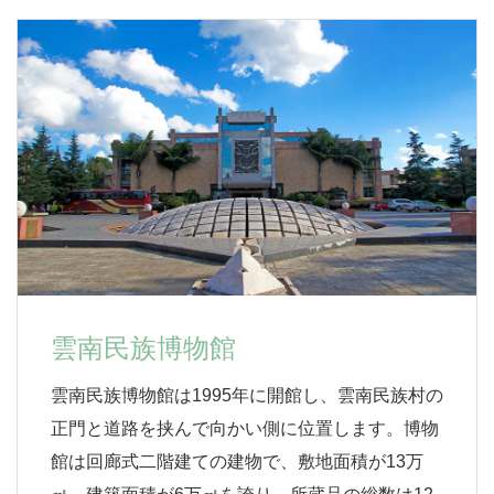
雲南民族博物館
雲南民族博物館は1995年に開館し、雲南民族村の
正門と道路を挟んで向かい側に位置します。博物
館は回廊式二階建ての建物で、敷地面積が13万