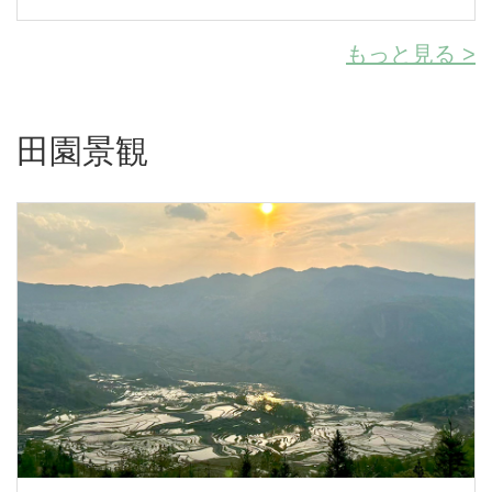
もっと見る >
田園景観