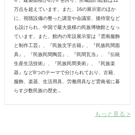
㎡、建築面積が6万㎡を誇り、所蔵品の総数は12
万点を超えています。また、16の展示室のほか
に、視聴設備の整った講堂や会議室、接待室など
も設けられ、中国で最大規模の民族博物館となっ
ています。また、館内の常設展示室は『雲南服飾
と制作工芸』、『民族文字古籍』、『民族民間面
具』、『民族民間陶芸』、『民間瓦当』、『伝統
生産生活技術』、『民族民間美術』、『民族楽
器』など8つのテーマで分けられており、古籍、
服飾、楽器、生活用具、労働用具など雲南省に暮
らす少数民族の歴史...
もっと見る >