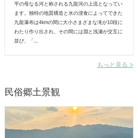
平の母なる河と称される九龍河の上流となってい
ます。独特の地質構造と水の浸食によってできた
九龍瀑布は4kmの間に大小さまざまな滝が10段に
わたり作り出され、その間には淵と浅瀬が交互に
並び、「...
もっと見る >
民俗郷土景観