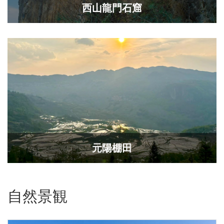
西山龍門石窟
元陽棚田
自然景観