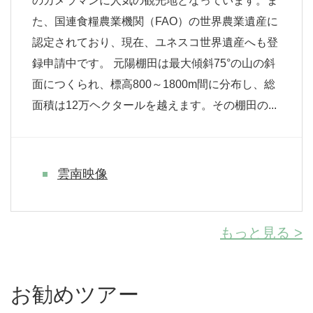
のカメラマンに人気の観光地となっています。ま
た、国連食糧農業機関（FAO）の世界農業遺産に
認定されており、現在、ユネスコ世界遺産へも登
録申請中です。 元陽棚田は最大傾斜75°の山の斜
面につくられ、標高800～1800m間に分布し、総
面積は12万ヘクタールを越えます。その棚田の...
雲南映像
もっと見る >
お勧めツアー