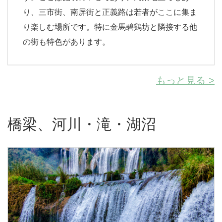
り、三市街、南屏街と正義路は若者がここに集ま
り楽しむ場所です。特に金馬碧鶏坊と隣接する他
の街も特色があります。
もっと見る >
橋梁、河川・滝・湖沼