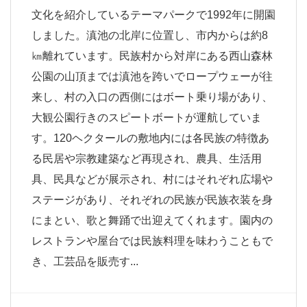
文化を紹介しているテーマパークで1992年に開園
しました。滇池の北岸に位置し、市内からは約8
㎞離れています。民族村から対岸にある西山森林
公園の山頂までは滇池を跨いでロープウェーが往
来し、村の入口の西側にはボート乗り場があり、
大観公園行きのスピートボートが運航していま
す。120ヘクタールの敷地内には各民族の特徴あ
る民居や宗教建築など再現され、農具、生活用
具、民具などが展示され、村にはそれぞれ広場や
ステージがあり、それぞれの民族が民族衣装を身
にまとい、歌と舞踊で出迎えてくれます。園内の
レストランや屋台では民族料理を味わうこともで
き、工芸品を販売す...