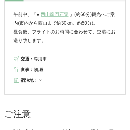
午前中、「●
西山龍門石窟
」(約60分)観光へご案
内(市内から西山まで約30km、約50分)。
昼食後、フライトのお時間に合わせて、空港にお
送り致します。
交通：
専用車
食事：
朝,昼
宿泊地：
×
ご注意