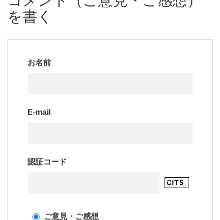
コメント（ご意見・ご感想）
を書く
お名前
E-mail
認証コード
ご意見・ご感想