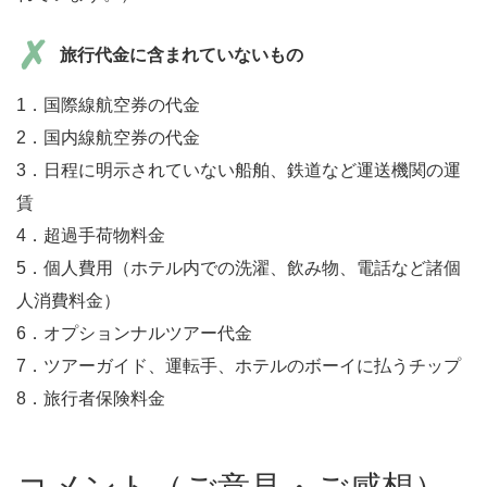
旅行代金に含まれていないもの
1．国際線航空券の代金
2．国内線航空券の代金
3．日程に明示されていない船舶、鉄道など運送機関の運
賃
4．超過手荷物料金
5．個人費用（ホテル内での洗濯、飲み物、電話など諸個
人消費料金）
6．オプションナルツアー代金
7．ツアーガイド、運転手、ホテルのボーイに払うチップ
8．旅行者保険料金