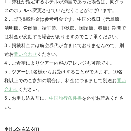
1．弊社が指定するホテルが満室であった場合は、同クラ
スのホテルへ変更させていただくことがございます。
2．上記掲載料金は参考料金です。中国の祝日（元旦節、
清明節、労働節、端午節、中秋節、国慶節、春節）期間で
は料金が変動する場合がありますのでご了承ください。
3．掲載料金には航空券代が含まれておりませんので、別
途お
問い合わせ
ください。
4．ご希望によりツアー内容のアレンジも可能です。
5．ツアーは1名様からお受けすることができます。10名
様以上でのご参加の場合は、料金につきまして別途お
問い
合わせ
ください。
6．お申し込み前に、
中国旅行条件書
を必ずお読みくださ
い。
料金詳細