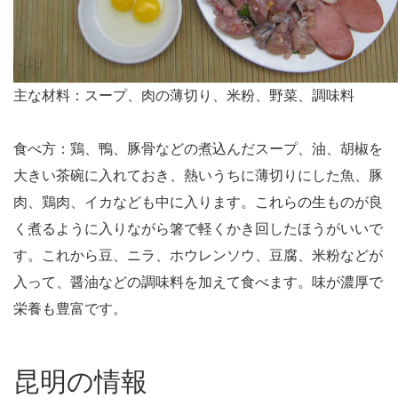
主な材料：スープ、肉の薄切り、米粉、野菜、調味料
食べ方：鶏、鴨、豚骨などの煮込んだスープ、油、胡椒を
大きい茶碗に入れておき、熱いうちに薄切りにした魚、豚
肉、鶏肉、イカなども中に入ります。これらの生ものが良
く煮るように入りながら箸で軽くかき回したほうがいいで
す。これから豆、ニラ、ホウレンソウ、豆腐、米粉などが
入って、醤油などの調味料を加えて食べます。味が濃厚で
栄養も豊富です。
昆明の情報