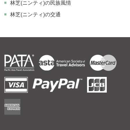
林芝(ニンティ)の民族風情
林芝(ニンティ)の交通