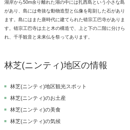
湖岸から50m余り離れた湖の中には扎西島という小さな島
があり、島には奇抜な動物造型と仏像を彫刻した石があり
ます。島にはまた唐時代に建てられた错宗工巴寺がありま
す。错宗工巴寺は土と木の構造で、上と下の二階に分けら
れ、千手観音と未来仏を祭ってあります。
林芝(ニンティ)地区の情報
林芝(ニンティ)地区観光スポット
林芝(ニンティ)のお土産
林芝(ニンティ)の美食
林芝(ニンティ)の気候