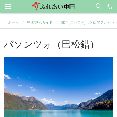
ホーム
中国観光ガイド
林芝(ニンティ)地区観光スポット
/
/
パソンツォ（巴松錯）