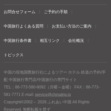
お問合せフォーム
|
ご予約の手順
|
中国旅行よくある質問
|
お支払い方法のご案内
|
中国旅行条件書
|
相互リンク
|
会社概況
|
トピックス
中国の現地国際旅行社によるツアー ホテル 鉄道の予約/手
配 中国旅行専門店/中国旅行の専門サイト
TEL：86-773-580-8092（月曜～金曜） FAX：86-773-
581-7771 E-mail:
service@chinatrip.jp
Copyright©2002～ 2026 ふれあい中国 All Rights
Reserved. 無断転載を禁ず