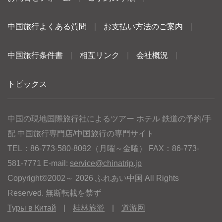
中国旅行よくある質問
|
お支払い方法のご案内
|
中国旅行条件書
|
相互リンク
|
会社概況
|
トピックス
中国の現地国際旅行社によるツアー ホテル 鉄道の予約/手
配 中国旅行専門店/中国旅行の専門サイト
TEL：86-773-580-8092（月曜～金曜） FAX：86-773-
581-7771 E-mail:
service@chinatrip.jp
Copyright©2002～ 2026 ふれあい中国 All Rights
Reserved. 無断転載を禁ず
Туры в Китай
|
桂林旅游
|
道游网