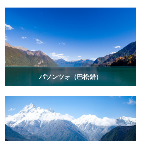
パソンツォ（巴松錯）