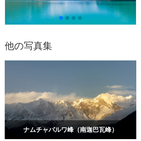
他の写真集
ナムチャバルワ峰（南迦巴瓦峰）