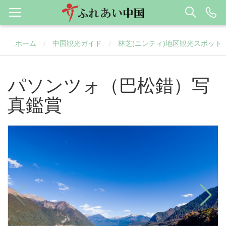
ホーム
中国観光ガイド
林芝(ニンティ)地区観光スポット
/
/
パソンツォ（巴松錯）写
真鑑賞