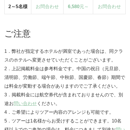
2～5名様
お問合わせ
6,580
元～
お問合わせ
ご注意
1．弊社が指定するホテルが満室であった場合は、同クラ
スのホテルへ変更させていただくことがございます。
2．上記掲載料金は参考料金です。中国の祝日（元旦節、
清明節、労働節、端午節、中秋節、国慶節、春節）期間で
は料金が変動する場合がありますのでご了承ください。
3．掲載料金には航空券代が含まれておりませんので、別
途お
問い合わせ
ください。
4．ご希望によりツアー内容のアレンジも可能です。
5．ツアーは1名様からお受けすることができます。10名
様以上でのご参加の場合は、料金につきまして別途お
問い