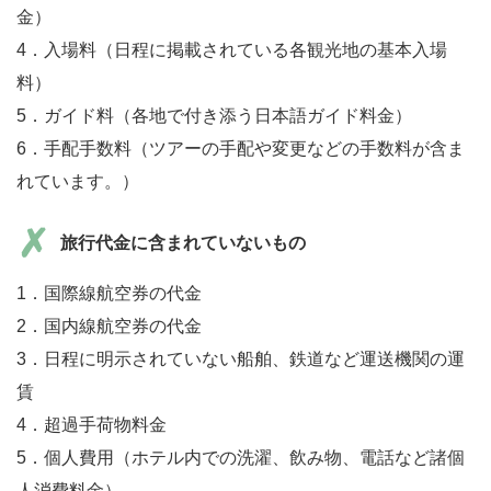
金）
4．入場料（日程に掲載されている各観光地の基本入場
料）
5．ガイド料（各地で付き添う日本語ガイド料金）
6．手配手数料（ツアーの手配や変更などの手数料が含ま
れています。）
旅行代金に含まれていないもの
1．国際線航空券の代金
2．国内線航空券の代金
3．日程に明示されていない船舶、鉄道など運送機関の運
賃
4．超過手荷物料金
5．個人費用（ホテル内での洗濯、飲み物、電話など諸個
人消費料金）