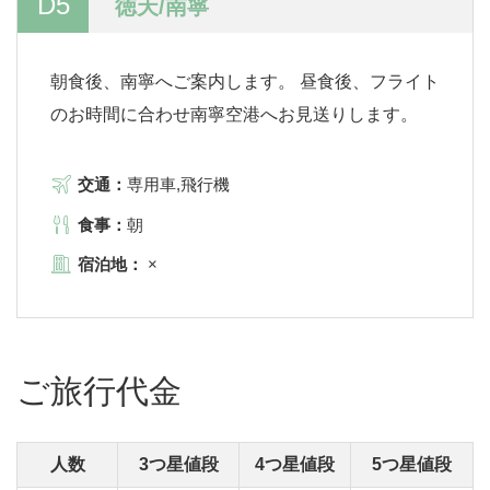
D5
徳天/南寧
朝食後、南寧へご案内します。 昼食後、フライト
のお時間に合わせ南寧空港へお見送りします。
交通：
専用車,飛行機
食事：
朝
宿泊地：
×
ご旅行代金
人数
3つ星値段
4つ星値段
5つ星値段