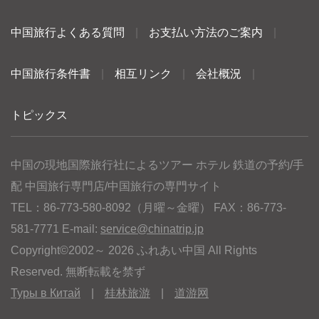
中国旅行よくある質問
|
お支払い方法のご案内
|
中国旅行条件書
|
相互リンク
|
会社概況
|
トピックス
中国の現地国際旅行社によるツアー ホテル 鉄道の予約/手
配 中国旅行専門店/中国旅行の専門サイト
TEL：86-773-580-8092（月曜～金曜） FAX：86-773-
581-7771 E-mail:
service@chinatrip.jp
Copyright©2002～ 2026 ふれあい中国 All Rights
Reserved. 無断転載を禁ず
Туры в Китай
|
桂林旅游
|
道游网