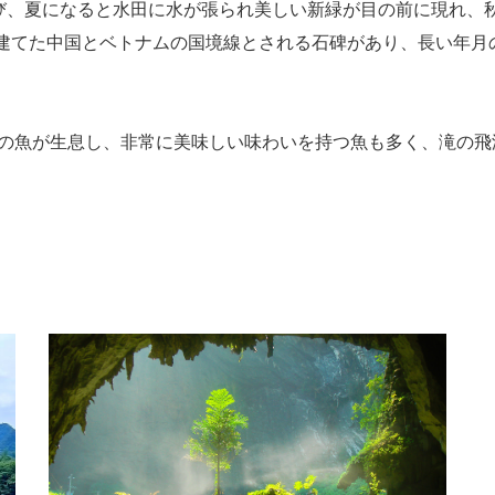
び、夏になると水田に水が張られ美しい新緑が目の前に現れ、
が建てた中国とベトナムの国境線とされる石碑があり、長い年
多くの魚が生息し、非常に美味しい味わいを持つ魚も多く、滝の