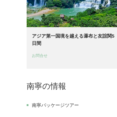
アジア第一国境を越える瀑布と友誼関5
日間
お問合せ
南寧の情報
南寧パッケージツアー