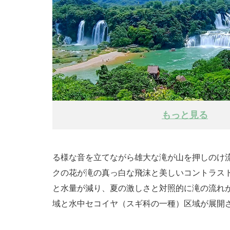
もっと見る
る様な音を立てながら雄大な滝が山を押しのけ
クの花が滝の真っ白な飛沫と美しいコントラス
と水量が減り、夏の激しさと対照的に滝の流れが
域と水中セコイヤ（スギ科の一種）区域が展開