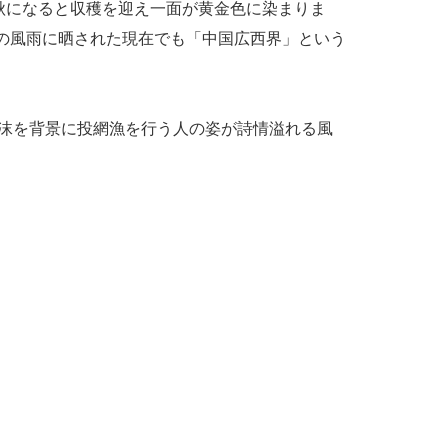
秋になると収穫を迎え一面が黄金色に染まりま
月の風雨に晒された現在でも「中国広西界」という
飛沫を背景に投網漁を行う人の姿が詩情溢れる風