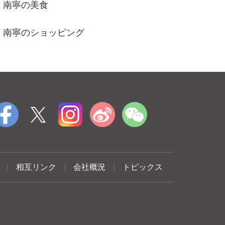
南寧の美食
南寧のショッピング
|
相互リンク
|
会社概況
|
トピックス