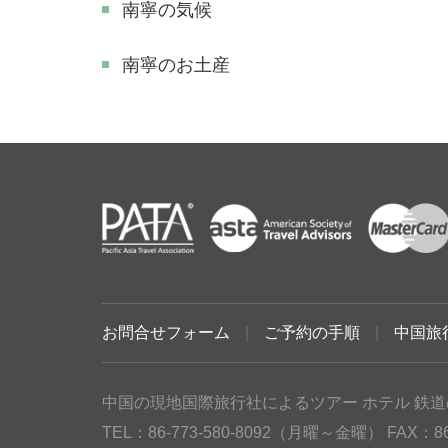
南寧の気候
南寧のお土産
お問合せフォーム
|
ご予約の手順
|
中国旅
中国の現地国際旅行社によるツアー ホテル 鉄道
TEL：86-773-580-8092（月曜～金曜） FAX：86-77