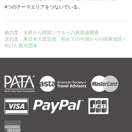
4つのテーマエリアをつないでいる。
前の文：
太原から韓国ソウルへの新路線開通
次の文：
東日本大震災後、初めての中国からの関東地区へ
向けた観光団体