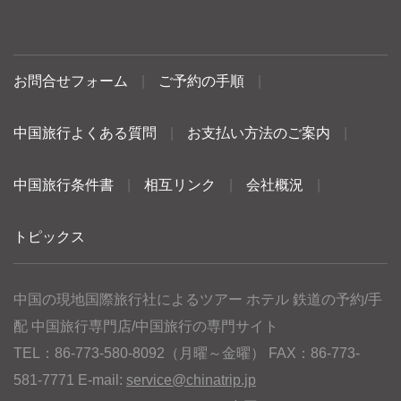
お問合せフォーム
|
ご予約の手順
|
中国旅行よくある質問
|
お支払い方法のご案内
|
中国旅行条件書
|
相互リンク
|
会社概況
|
トピックス
中国の現地国際旅行社によるツアー ホテル 鉄道の予約/手
配 中国旅行専門店/中国旅行の専門サイト
TEL：86-773-580-8092（月曜～金曜） FAX：86-773-
581-7771 E-mail:
service@chinatrip.jp