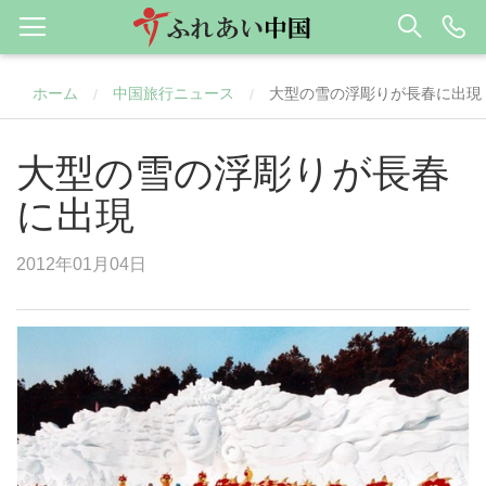
ホーム
中国旅行ニュース
大型の雪の浮彫りが長春に出現
/
/
大型の雪の浮彫りが長春
に出現
2012年01月04日