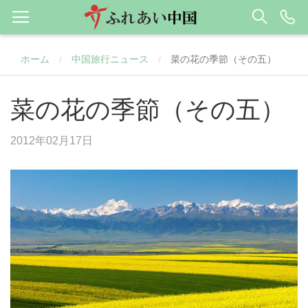
ホーム
中国旅行ニュース
菜の花の季節（その五）
/
/
菜の花の季節（その五）
2012年02月17日