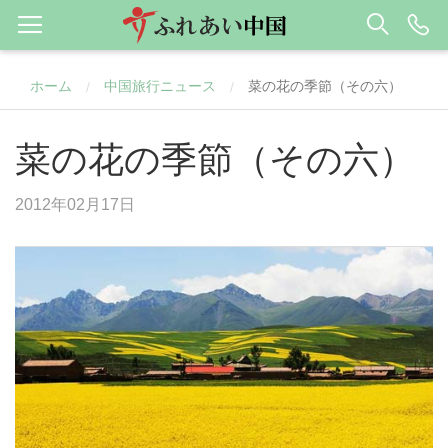
ホーム
中国旅行ニュース
菜の花の季節（その六）
/
/
菜の花の季節（その六）
2012年02月17日